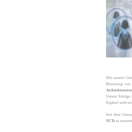
Mit unserer Unt
Besetzung von 
Architekturwes
Unsere Erfolge 
Ergänzt wird un
Seit dem Umzug
VCTs
in unsere