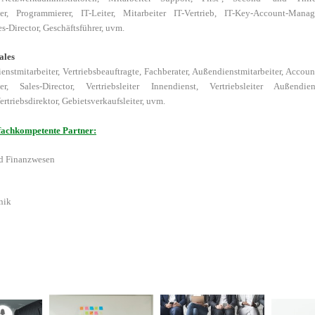
ler, Programmierer, IT-Leiter, Mitarbeiter IT-Vertrieb, IT-Key-Account-Manag
s-Director, Geschäftsführer, uvm.
ales
ienstmitarbeiter, Vertriebsbeauftragte, Fachberater, Außendienstmitarbeiter, Accou
r, Sales-Director, Vertriebsleiter Innendienst, Vertriebsleiter Außendien
ertriebsdirektor, Gebietsverkaufsleiter, uvm.
fachkompetente Partner:
d Finanzwesen
nik
analysen