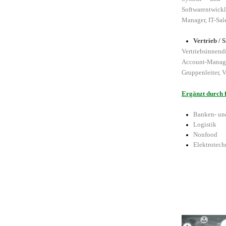
Softwarentwick
Manager, IT-Sale
Vertrieb / S
Vertriebsinnend
Account-Manage
Gruppenleiter, V
Ergänzt durch 
Banken- un
Logistik
Nonfood
Elektrotech
Arbeitsplatz