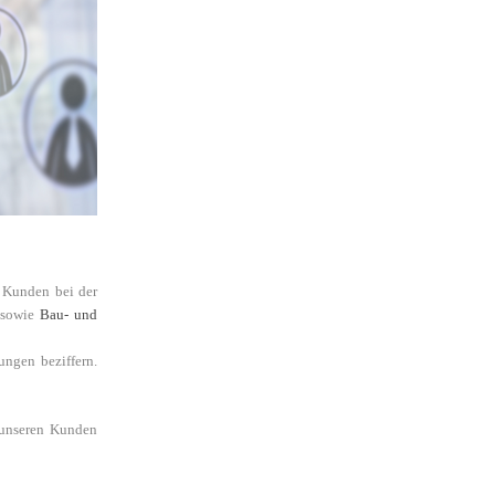
e Kunden bei der
sowie
Bau- und
ungen beziffern.
 unseren Kunden