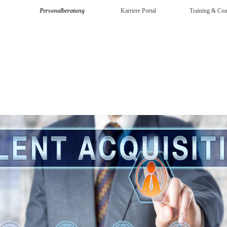
Personalberatung
Karriere Portal
Training & Coa