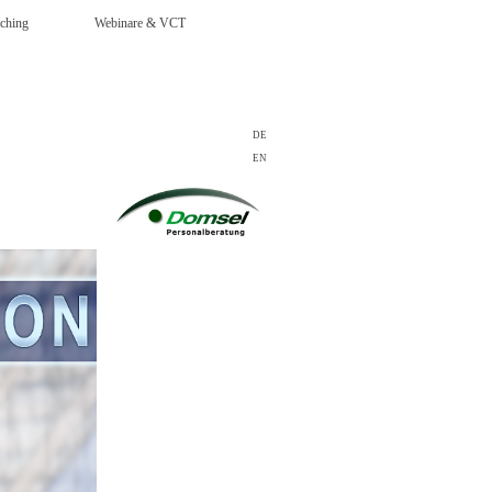
ching
Webinare & VCT
DE
EN