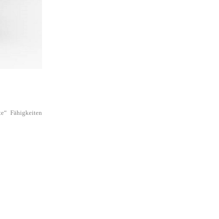
te“ Fähigkeiten