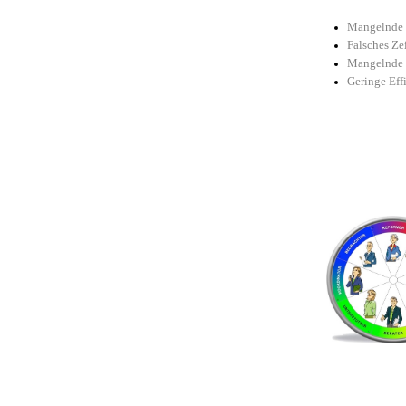
Mangelnde F
Falsches Z
Mangelnde 
Geringe Eff