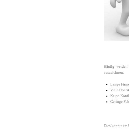
Häufig werden 
auszeichnen:
Lange Firm
Viele Übers
Keine Konfl
Geringe Feh
Dies könnte im