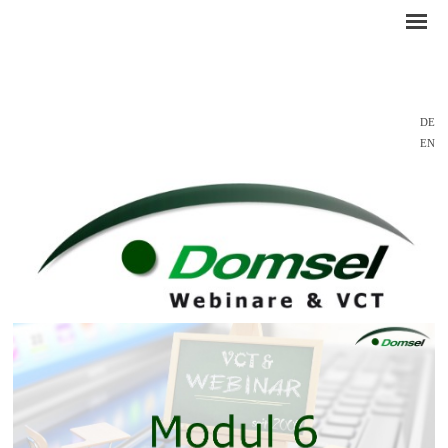
DE
EN